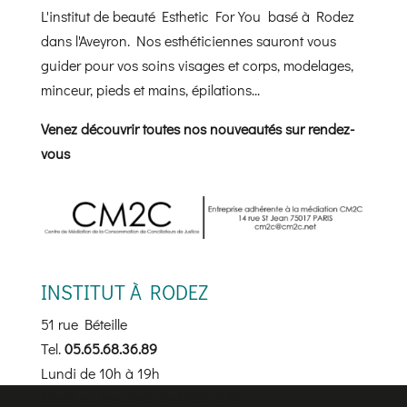
L'institut de beauté Esthetic For You basé à Rodez
dans l'Aveyron. Nos esthéticiennes sauront vous
guider pour vos soins visages et corps, modelages,
minceur, pieds et mains, épilations...
Venez découvrir toutes nos nouveautés sur rendez-
vous
INSTITUT À RODEZ
51 rue Béteille
Tel.
05.65.68.36.89
Lundi de 10h à 19h
Mardi au Vendredi de 9h30 à 19h