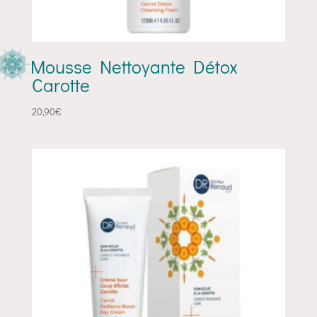
Mousse Nettoyante Détox
Carotte
20,90
€