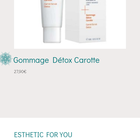
Gommage Détox Carotte
27,90
€
ESTHETIC FOR YOU