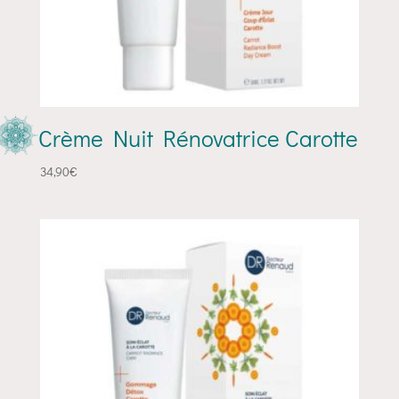
Crème Nuit Rénovatrice Carotte
34,90
€