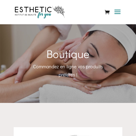
Boutique
Commandez en ligne vos produits
préférés !