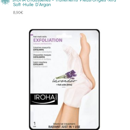
Soft -Huile D’Argan
8,90
€