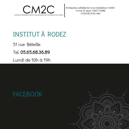
INSTITUT À RODEZ
51 rue Béteille
Tel.
05.65.68.36.89
Lundi de 10h à 19h
Mardi au Vendredi de 9h30 à 19h
Samedi de 9h30 à 17h
FACEBOOK