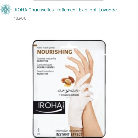
IROHA Chaussettes Traitement Exfoliant Lavande
18,90
€