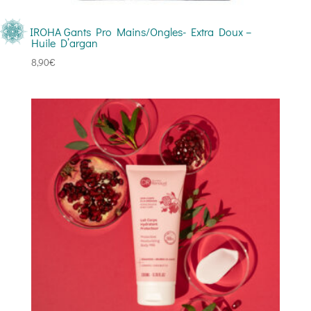
IROHA Gants Pro Mains/Ongles- Extra Doux –
Huile D’argan
8,90
€