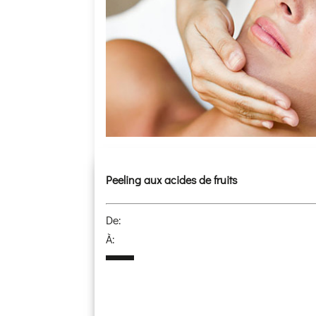
Peeling aux acides de fruits
De:
À: