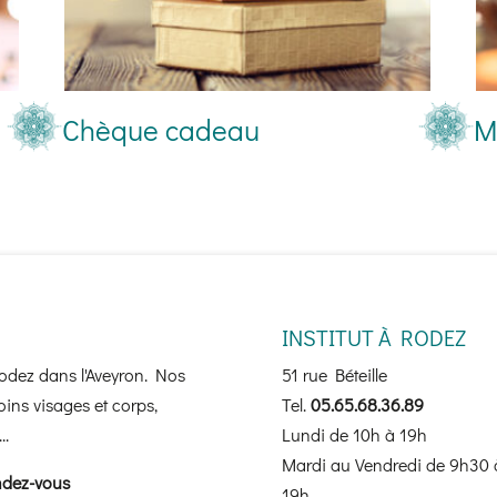
Chèque cadeau
M
INSTITUT À RODEZ
Rodez dans l'Aveyron. Nos
51 rue Béteille
ins visages et corps,
Tel.
05.65.68.36.89
..
Lundi de 10h à 19h
Mardi au Vendredi de 9h30 
ndez-vous
19h